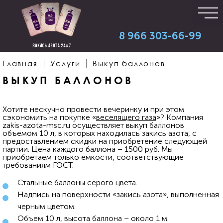
8 966 303-66-99
Главная
Услуги
Выкуп баллонов
ВЫКУП БАЛЛОНОВ
Хотите нескучно провести вечеринку и при этом
сэкономить на покупке «
веселящего газа
»? Компания
zakis-azota-msc.ru осуществляет выкуп баллонов
объемом 10 л, в которых находилась закись азота, с
предоставлением скидки на приобретение следующей
партии. Цена каждого баллона – 1500 руб. Мы
приобретаем только емкости, соответствующие
требованиям ГОСТ:
Стальные баллоны серого цвета.
Надпись на поверхности «закись азота», выполненная
черным цветом.
Объем 10 л, высота баллона – около 1 м.